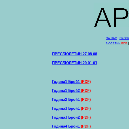
ЗА НАС
|
ПРОГ
БЮЛЕТИН
PDF
ПРЕСБЮЛЕТИН 27.08.08
ПРЕСБЮЛЕТИ
Н 20.01.03
Година1 Брой1
(PDF)
Година1 Брой2
(PDF)
Година2 Брой1
(PDF)
Година3 Брой1
(PDF)
Година3 Брой2
(PDF)
Година4 Брой1
(PDF)