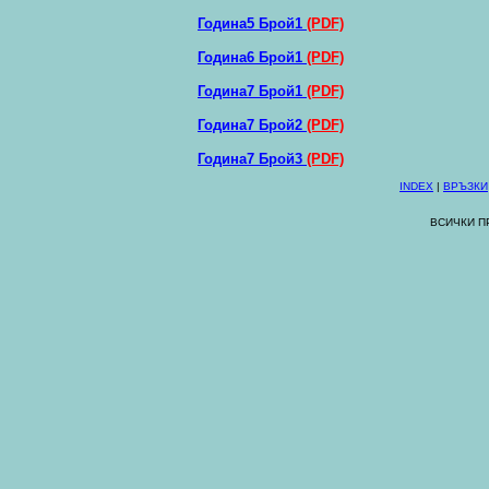
Година5 Брой1
(PDF)
Година
6
Брой1
(PDF)
Година7 Брой1
(PDF)
Година7 Брой2
(PDF)
Година7 Брой3
(PDF)
INDEX
|
ВРЪЗКИ
ВСИЧКИ П